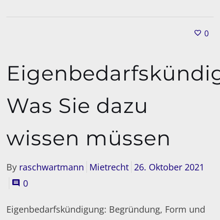
0
Eigenbedarfskündi
Was Sie dazu
wissen müssen
By
raschwartmann
Mietrecht
26. Oktober 2021
0
Eigenbedarfskündigung: Begründung, Form und