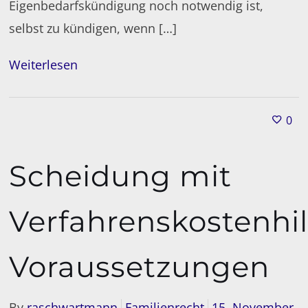
Eigenbedarfskündigung noch notwendig ist,
selbst zu kündigen, wenn […]
Weiterlesen
0
Scheidung mit
Verfahrenskostenhil
Voraussetzungen
By
raschwartmann
Familienrecht
15. November