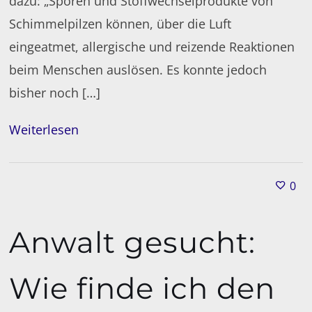
dazu: „Sporen und Stoffwechselprodukte von
Schimmelpilzen können, über die Luft
eingeatmet, allergische und reizende Reaktionen
beim Menschen auslösen. Es konnte jedoch
bisher noch […]
Weiterlesen
0
Anwalt gesucht:
Wie finde ich den