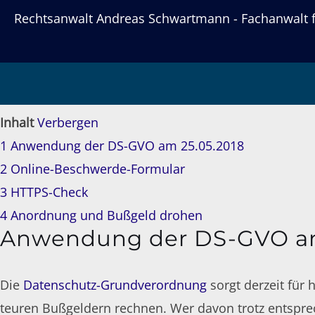
Rechtsanwalt Andreas Schwartmann - Fachanwalt fü
DS-GVO: Online-Bes
Inhalt
Verbergen
1
Anwendung der DS-GVO am 25.05.2018
2
Online-Beschwerde-Formular
3
HTTPS-Check
4
Anordnung und Bußgeld drohen
Anwendung der DS-GVO am
Die
Datenschutz-Grundverordnung
sorgt derzeit für 
teuren Bußgeldern rechnen. Wer davon trotz entsprec