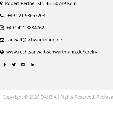
Robert-Perthel-Str. 45, 50739 Köln
+49 221 98657208
+49 2421 3884762
anwalt@schwartmann.de
www.rechtsanwalt-schwartmann.de/koeln/
Copyright © 2026 DAHZ All Rights Reserved. Recht