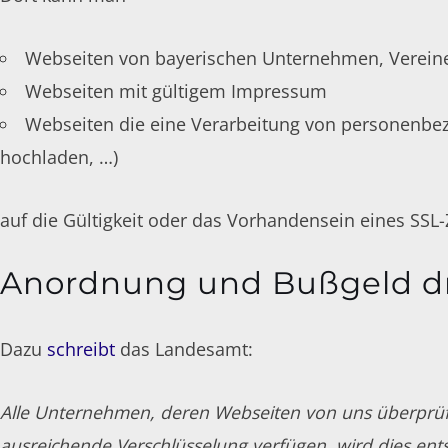
Webseiten von bayerischen Unternehmen, Verei
Webseiten mit gültigem Impressum
Webseiten die eine Verarbeitung von personenbezo
hochladen, …)
auf die Gültigkeit oder das Vorhandensein eines SSL-Z
Anordnung und Bußgeld d
Dazu
schreibt
das Landesamt:
Alle Unternehmen, deren Webseiten von uns überprüft
ausreichende Verschlüsselung verfügen, wird dies ents