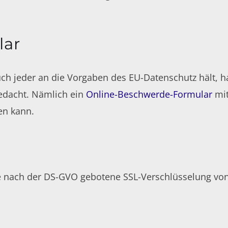
lar
ch jeder an die Vorgaben des EU-Datenschutz hält, h
edacht. Nämlich ein
Online-Beschwerde-Formular
mit
en kann.
e nach der DS-GVO gebotene SSL-Verschlüsselung von