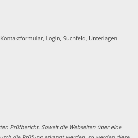
Kontaktformular, Login, Suchfeld, Unterlagen
en Prüfbericht. Soweit die Webseiten über eine
 durch die Prüfung erkannt werden, so werden diese