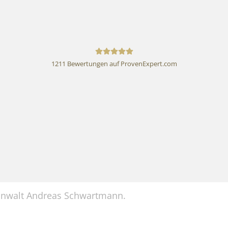
1211
Bewertungen auf ProvenExpert.com
Rechtsanwalt Andreas
Schwartmann
sanwalt Andreas Schwartmann.