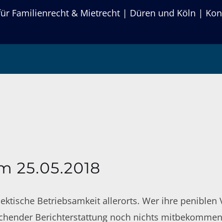
r Familienrecht & Mietrecht | Düren und Köln | Kon
chwerde in Bavaria
 25.05.2018
hektische Betriebsamkeit allerorts. Wer ihre peniblen
hender Berichterstattung noch nichts mitbekommen ha