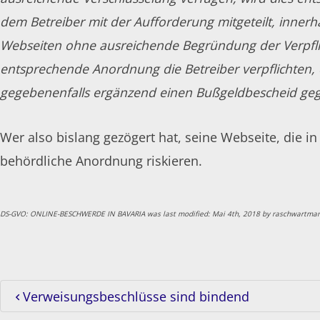
dem Betreiber mit der Aufforderung mitgeteilt, inner
Webseiten ohne ausreichende Begründung der Verpfli
entsprechende Anordnung die Betreiber verpflichten,
gegebenenfalls ergänzend einen Bußgeldbescheid geg
Wer also bislang gezögert hat, seine Webseite, die in
behördliche Anordnung riskieren.
DS-GVO: ONLINE-BESCHWERDE IN BAVARIA
was last modified:
Mai 4th, 2018
by
raschwartma
Verweisungsbeschlüsse sind bindend