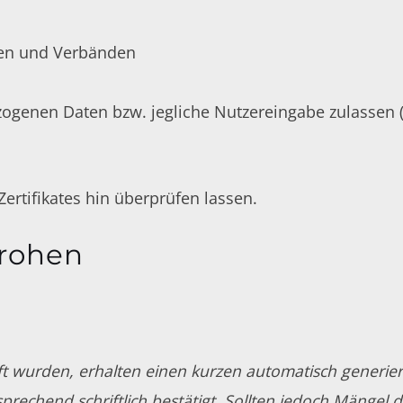
nen und Verbänden
genen Daten bzw. jegliche Nutzereingabe zulassen (
ertifikates hin überprüfen lassen.
rohen
 wurden, erhalten einen kurzen automatisch generiert
prechend schriftlich bestätigt. Sollten jedoch Mängel