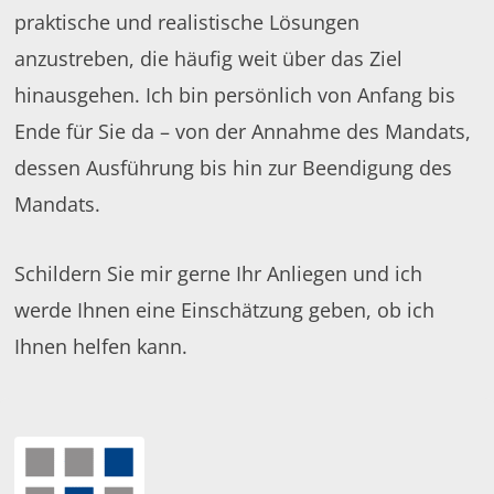
praktische und realistische Lösungen
anzustreben, die häufig weit über das Ziel
hinausgehen. Ich bin persönlich von Anfang bis
Ende für Sie da – von der Annahme des Mandats,
dessen Ausführung bis hin zur Beendigung des
Mandats.
Schildern Sie mir gerne Ihr Anliegen und ich
werde Ihnen eine Einschätzung geben, ob ich
Ihnen helfen kann.