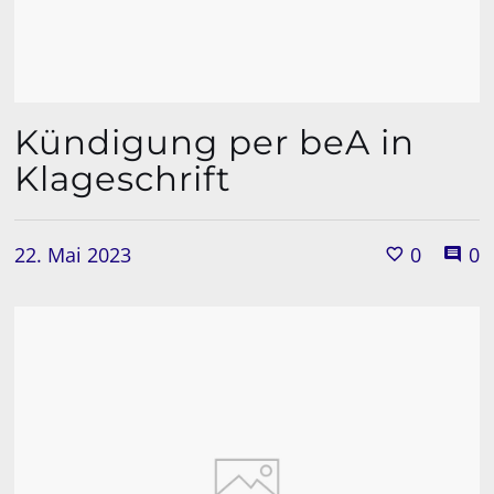
Kündigung per beA in
Klageschrift
22. Mai 2023
0
0