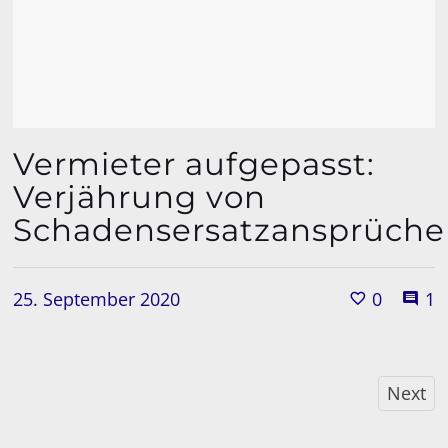
Vermieter aufgepasst:
Verjährung von
Schadensersatzansprüch
25. September 2020
0
1
Next