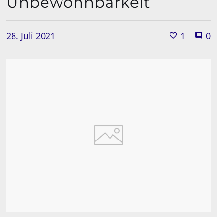
Unbewohnbarkeit
28. Juli 2021
1
0