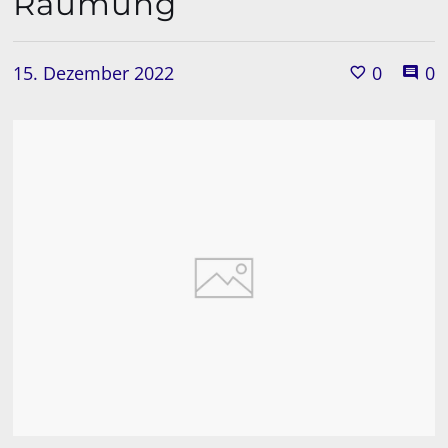
Räumung
15. Dezember 2022
0
0