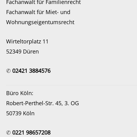
Fachanwalt für Familienrecht
Fachanwalt für Miet- und
Wohnungseigentumsrecht
Wirteltorplatz 11
52349 Düren
✆
02421 3884576
Büro Köln:
Robert-Perthel-Str. 45, 3. OG
50739 Köln
✆
0221 98657208