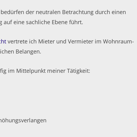
 bedürfen der neutralen Betrachtung durch einen
 auf eine sachliche Ebene führt.
cht
vertrete ich Mieter und Vermieter im Wohnraum-
lichen Belangen.
g im Mittelpunkt meiner Tätigkeit:
rhöhungsverlangen