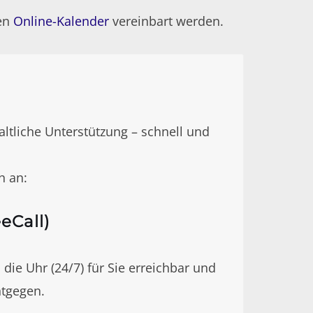
nen
Online-Kalender
vereinbart werden.
tliche Unterstützung – schnell und
h an:
eCall)
 die Uhr (24/7) für Sie erreichbar und
ntgegen.