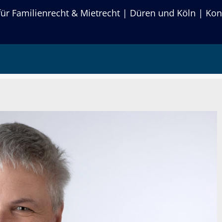
r Familienrecht & Mietrecht | Düren und Köln | Kon
n | Rechtsanwalt
chanwalt für Miet- und Wohnungsei