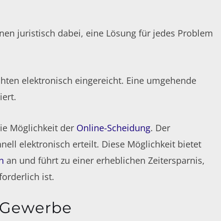
hnen juristisch dabei, eine Lösung für jedes Problem
chten elektronisch eingereicht. Eine umgehende
ert.
ie Möglichkeit der
Online-Scheidung
. Der
ell elektronisch erteilt. Diese Möglichkeit bietet
n
an und führt zu einer erheblichen Zeitersparnis,
rderlich ist.
Gewerbe