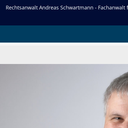
Rechtsanwalt Andreas Schwartmann - Fachanwalt fü
Andreas Schwartman
Fachanwalt für Familienrecht | Fa