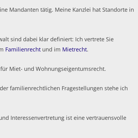
ine Mandanten tätig. Meine Kanzlei hat Standorte in
lt sind dabei klar definiert: Ich vertrete Sie
im
Familienrecht
und im
Mietrecht
.
t für Miet- und Wohnungseigentumsrecht.
der familienrechtlichen Fragestellungen stehe ich
nd Interessenvertretung ist eine vertrauensvolle