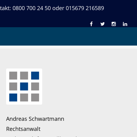
takt: 0800 700 24 50 oder 015679 216589
gentumsrecht
Andreas Schwartmann
Rechtsanwalt