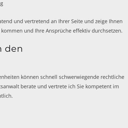
ng
tend und vertretend an Ihrer Seite und zeige Ihnen
ht kommen und Ihre Ansprüche effektiv durchsetzen.
h den
enheiten können schnell schwerwiegende rechtliche
sanwalt berate und vertrete ich Sie kompetent im
tlich.