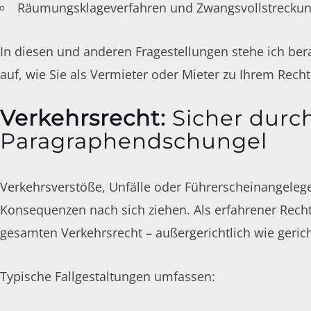
Räumungsklageverfahren und Zwangsvollstrecku
In diesen und anderen Fragestellungen stehe ich bera
auf, wie Sie als Vermieter oder Mieter zu Ihrem Rec
Verkehrsrecht
:
Sicher durc
Paragraphendschungel
Verkehrsverstöße, Unfälle oder Führerscheinangeleg
Konsequenzen nach sich ziehen. Als erfahrener Recht
gesamten Verkehrsrecht – außergerichtlich wie gerich
Typische Fallgestaltungen umfassen: