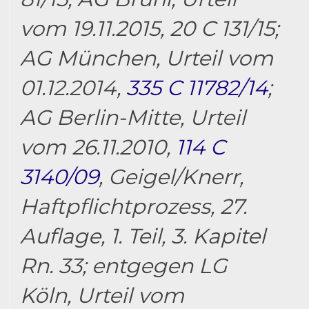
vom 19.11.2015, 20 C 131/15;
AG München, Urteil vom
01.12.2014,
335 C 11782/14
;
AG Berlin-Mitte, Urteil
vom 26.11.2010,
114 C
3140/09
, Geigel/Knerr,
Haftpflichtprozess, 27.
Auflage, 1. Teil, 3. Kapitel
Rn. 33; entgegen LG
Köln, Urteil vom