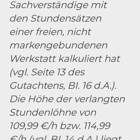
Sachverständige mit
den Stundensätzen
einer freien, nicht
markengebundenen
Werkstatt kalkuliert hat
(vgl. Seite 13 des
Gutachtens, BI. 16 d.A.).
Die Höhe der verlangten
Stundenlöhne von
109,99 €/h bzw. 114,99
€/h (vgl. BI. 14 d.A.) liegt