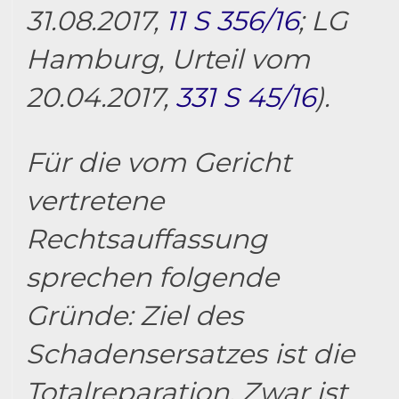
31.08.2017,
11 S 356/16
; LG
Hamburg, Urteil vom
20.04.2017,
331 S 45/16
).
Für die vom Gericht
vertretene
Rechtsauffassung
sprechen folgende
Gründe: Ziel des
Schadensersatzes ist die
Totalreparation. Zwar ist