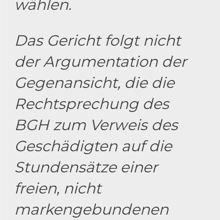
wählen.
Das Gericht folgt nicht
der Argumentation der
Gegenansicht, die die
Rechtsprechung des
BGH zum Verweis des
Geschädigten auf die
Stundensätze einer
freien, nicht
markengebundenen