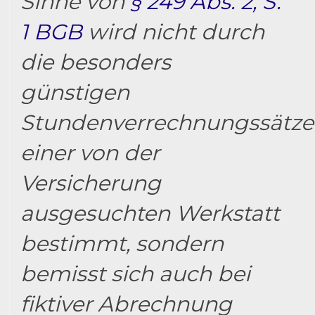
Sinne von
§ 249 Abs. 2, S.
1 BGB
wird nicht durch
die besonders
günstigen
Stundenverrechnungssätze
einer von der
Versicherung
ausgesuchten Werkstatt
bestimmt, sondern
bemisst sich auch bei
fiktiver Abrechnung