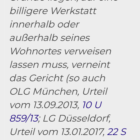
billigere Werkstatt
innerhalb oder
außerhalb seines
Wohnortes verweisen
lassen muss, verneint
das Gericht (so auch
OLG München, Urteil
vom 13.09.2013,
10 U
859/13
; LG Düsseldorf,
Urteil vom 13.01.2017,
22 S