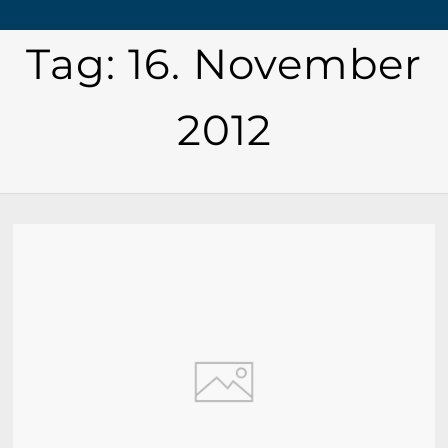
Tag:
16. November
2012