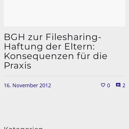
BGH zur Filesharing-
Haftung der Eltern:
Konsequenzen für die
Praxis
16. November 2012
0
2