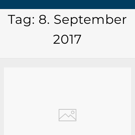
Tag:
8. September
2017