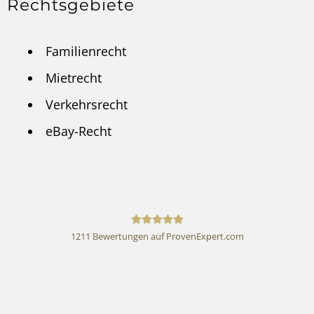
Rechtsgebiete
Familienrecht
Mietrecht
Verkehrsrecht
eBay-Recht
1211
Bewertungen auf ProvenExpert.com
Rechtsanwalt Andreas
Schwartmann