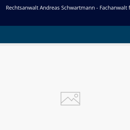
Rechtsanwalt Andreas Schwartmann - Fachanwalt fü
Tag:
1. April 2020