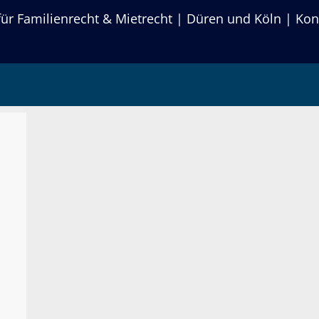
r Familienrecht & Mietrecht | Düren und Köln | Kon
025