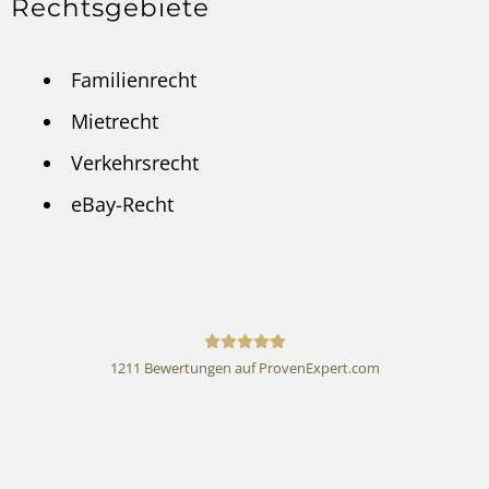
Rechtsgebiete
Familienrecht
Mietrecht
Verkehrsrecht
eBay-Recht
1211
Bewertungen auf ProvenExpert.com
Rechtsanwalt Andreas
Schwartmann