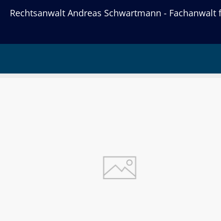
Rechtsanwalt Andreas Schwartmann - Fachanwalt fü
Tag:
11. Dezember 2