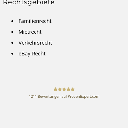
Rechtsgebiete
Familienrecht
Mietrecht
Verkehrsrecht
eBay-Recht
1211
Bewertungen auf ProvenExpert.com
Rechtsanwalt Andreas
Schwartmann