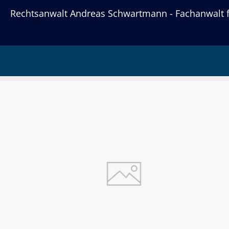
Rechtsanwalt Andreas Schwartmann - Fachanwalt fü
Tag:
4. Mai 2018