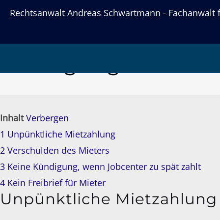
Rechtsanwalt Andreas Schwartmann - Fachanwalt fü
Unpünktliche Mietza
Kündigung
Inhalt
Verbergen
1
Unpünktliche Mietzahlung
2
Verschulden des Mieters
3
Keine Kündigung, wenn Jobcenter zu spät zahlt
4
Kein Freibrief für Mieter
Unpünktliche Mietzahlung