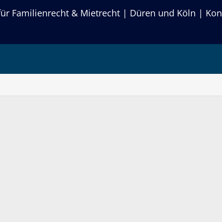
r Familienrecht & Mietrecht | Düren und Köln | Kon
hlungen und das Rech