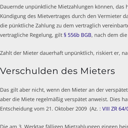
Dauernde unpünktliche Mietzahlungen können, das hat
Kündigung
des Mietvertrages durch den Vermieter dars
die pünktliche Zahlung zu dem vertraglich vereinbart
vertragliche Regelung, gilt
§ 556b BGB
, nach dem die 
Zahlt der Mieter dauerhaft unpünktlich, riskiert er, n
Verschulden des Mieters
Das gilt aber nicht, wenn den Mieter an der verspäte
aber die Miete regelmäßig verspätet anweist. Dies h
Entscheidung vom 21. Oktober 2009 (Az. :
VIII ZR 64/
Die am 3. Werktag fälligen Mietzahlungen gingen beim