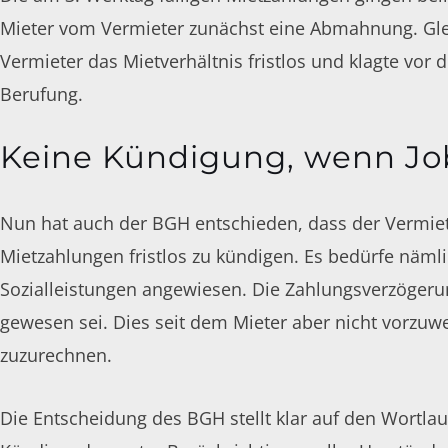
Mieter vom Vermieter zunächst eine Abmahnung. Glei
Vermieter das Mietverhältnis fristlos und klagte vor
Berufung
.
Keine Kündigung, wenn Job
Nun hat auch der BGH entschieden, dass der Vermiet
Mietzahlungen fristlos zu kündigen. Es bedürfe nämlic
Sozialleistungen angewiesen. Die Zahlungsverzögerun
gewesen sei. Dies seit dem Mieter aber nicht vorzuw
zuzurechnen.
Die Entscheidung des BGH stellt klar auf den Wortla