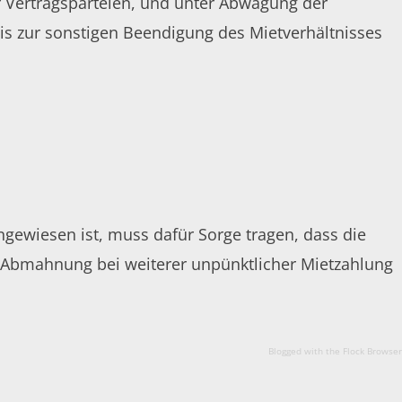
r Vertragsparteien, und unter Abwägung der
bis zur sonstigen Beendigung des Mietverhältnisses
ngewiesen ist, muss dafür Sorge tragen, dass die
r Abmahnung bei weiterer unpünktlicher Mietzahlung
Blogged with the Flock Browser