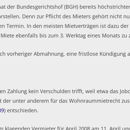
 der Bundesgerichtshof (BGH) bereits höchstrichterli
tellen. Denn zur Pflicht des Mieters gehört nicht nu
en Termin. In den meisten Mietverträgen ist dazu der 
Miete ebenfalls bis zum 3. Werktag eines Monats zu z
ach vorheriger
Abmahnung
, eine fristlose Kündigung
ten Zahlung kein Verschulden trifft, weil etwa das J
at der unter anderem für das Wohnraummietrecht zustä
09
) entschieden.
 klagenden Vermieter für April 2008 am 11. April und