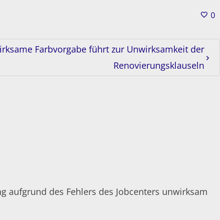
0
rksame Farbvorgabe führt zur Unwirksamkeit der
Renovierungsklauseln
ung aufgrund des Fehlers des Jobcenters unwirksam