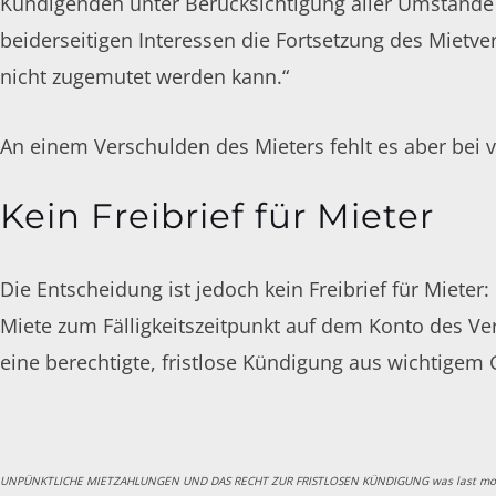
Kündigenden unter Berücksichtigung aller Umstände 
beiderseitigen Interessen die Fortsetzung des Mietve
nicht zugemutet werden kann.“
An einem Verschulden des Mieters fehlt es aber bei 
Kein Freibrief für Mieter
Die Entscheidung ist jedoch kein Freibrief für Miete
Miete zum Fälligkeitszeitpunkt auf dem Konto des Ve
eine berechtigte, fristlose Kündigung aus wichtigem
UNPÜNKTLICHE MIETZAHLUNGEN UND DAS RECHT ZUR FRISTLOSEN KÜNDIGUNG
was last mo