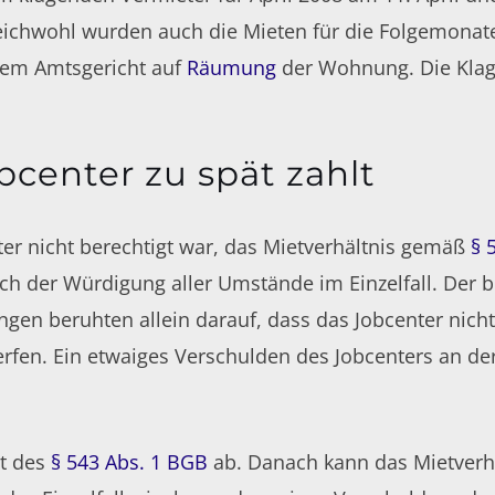
chwohl wurden auch die Mieten für die Folgemonate n
 dem Amtsgericht auf
Räumung
der Wohnung. Die Klage
center zu spät zahlt
er nicht berechtigt war, das Mietverhältnis gemäß
§ 
h der Würdigung aller Umstände im Einzelfall. Der bek
gen beruhten allein darauf, dass das Jobcenter nich
erfen. Ein etwaiges Verschulden des Jobcenters an de
ut des
§ 543 Abs. 1 BGB
ab. Danach kann das Mietverh