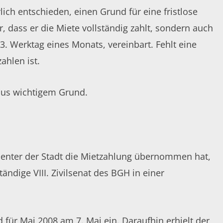
ch entschieden, einen Grund für eine fristlose
r, dass er die
Miete
vollständig zahlt, sondern auch
3. Werktag eines Monats, vereinbart. Fehlt eine
ahlen ist.
 aus
wichtigem
Grund.
obcenter der Stadt die Mietzahlung übernommen hat,
ndige VIII. Zivilsenat des BGH in einer
 für Mai 2008 am 7. Mai ein. Daraufhin erhielt der