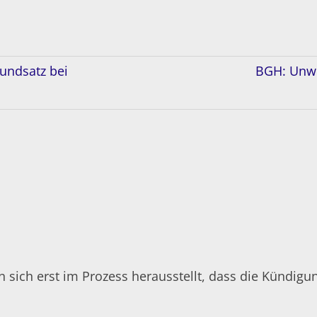
undsatz bei
BGH: Unwi
 sich erst im Prozess herausstellt, dass die Kündig