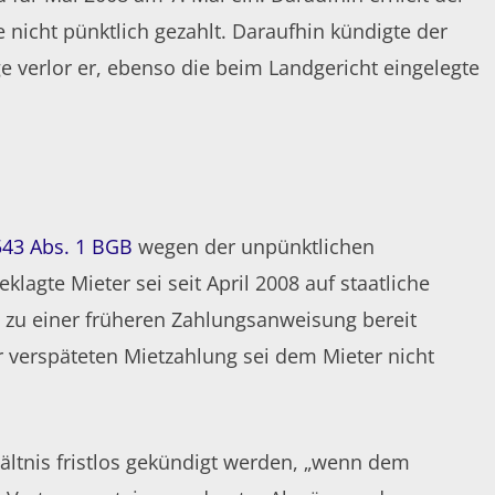
icht pünktlich gezahlt. Daraufhin kündigte der
 verlor er, ebenso die beim Landgericht eingelegte
543 Abs. 1 BGB
wegen der unpünktlichen
lagte Mieter sei seit April 2008 auf staatliche
t zu einer früheren Zahlungsanweisung bereit
r verspäteten Mietzahlung sei dem Mieter nicht
ältnis fristlos gekündigt werden, „wenn dem