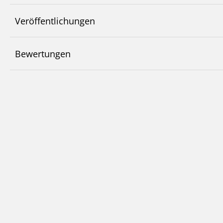
Veröffentlichungen
Bewertungen