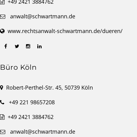
+49 2421 3884762
anwalt@schwartmann.de
www.rechtsanwalt-schwartmann.de/dueren/
Büro Köln
Robert-Perthel-Str. 45, 50739 Köln
+49 221 98657208
+49 2421 3884762
anwalt@schwartmann.de