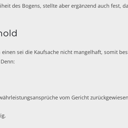
eiheit des Bogens, stellte aber ergänzend auch fest, 
mold
 einen sei die Kaufsache nicht mangelhaft, somit b
 Denn:
ährleistungsansprüche vom Gericht zurückgewiesen u
ig.