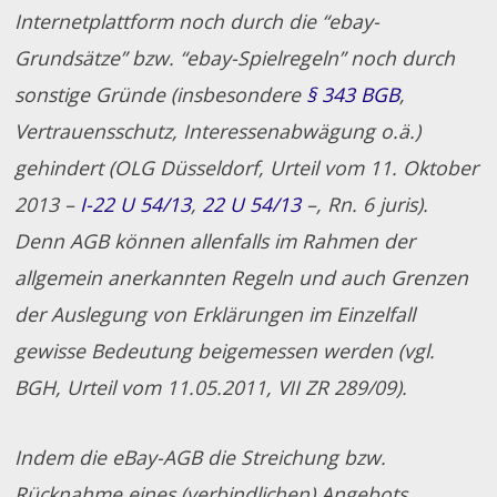
Internetplattform noch durch die “ebay-
Grundsätze” bzw. “ebay-Spielregeln” noch durch
sonstige Gründe (insbesondere
§ 343 BGB
,
Vertrauensschutz, Interessenabwägung o.ä.)
gehindert (OLG Düsseldorf, Urteil vom 11. Oktober
2013 –
I-22 U 54/13
,
22 U 54/13
–, Rn. 6 juris).
Denn AGB können allenfalls im Rahmen der
allgemein anerkannten Regeln und auch Grenzen
der Auslegung von Erklärungen im Einzelfall
gewisse Bedeutung beigemessen werden (vgl.
BGH, Urteil vom 11.05.2011, VII ZR 289/09).
Indem die eBay-AGB die Streichung bzw.
Rücknahme eines (verbindlichen) Angebots