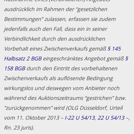
ausdrücklich im Rahmen der “gesetzlichen
Bestimmungen” zulassen, erfassen sie zudem
jedenfalls auch den Fall, dass ein in seiner
Verbindlichkeit durch den ausdrücklichen
Vorbehalt eines Zwischenverkaufs gemäß
§ 145
Halbsatz 2 BGB
eingeschränktes Angebot gemäß
§
158 BGB
durch den Eintritt des vorbehaltenen
Zwischenverkaufs als auflösende Bedingung
wirkungslos und deswegen vom Anbieter noch
während des Auktionszeitraums “gestrichen” bzw.
“zurückgenommen” wird (OLG Düsseldorf, Urteil
vom 11. Oktober 2013 –
I-22 U 54/13
,
22 U 54/13
–,
Rn. 23 juris).