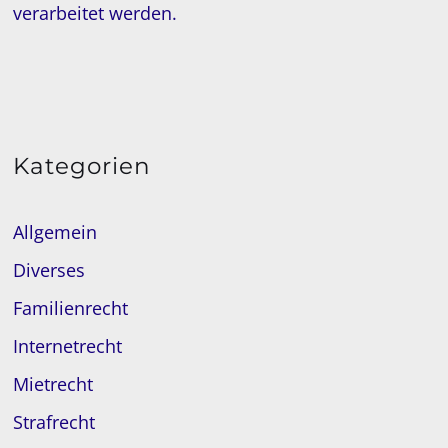
verarbeitet werden.
Kategorien
Allgemein
Diverses
Familienrecht
Internetrecht
Mietrecht
Strafrecht