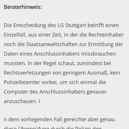
Beraterhinweis:
Die Entscheidung des LG Stuttgart betrifft einen
Einzelfall, aus einer Zeit, in der die Rechteinhaber
noch die Staatsanwaltschaften zur Ermittlung der
Daten eines Anschlussinhabers missbrauchen
mussten. In der Regel schaut, zumindest bei
Rechtsverletzungen von geringem Ausmaß, kein
Polizeibeamter vorbei, um sich einmal die
Computer des Anschlussinhabers genauer
anzuschauen. I
n dem vorliegenden Fall gereichte aber genau
diese Überprüfung durch die Polizei den