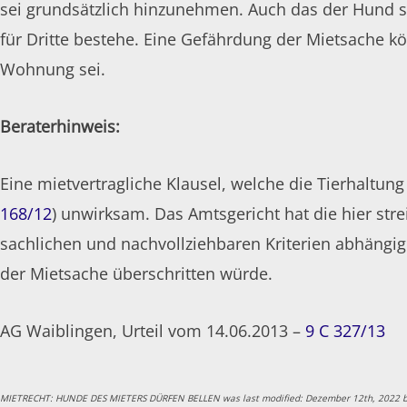
sei grundsätzlich hinzunehmen. Auch das der Hund sta
für Dritte bestehe. Eine Gefährdung der Mietsache k
Wohnung sei.
Beraterhinweis:
Eine mietvertragliche Klausel, welche die Tierhaltun
168/12
) unwirksam. Das Amtsgericht hat die hier str
sachlichen und nachvollziehbaren Kriterien abhäng
der Mietsache überschritten würde.
AG Waiblingen, Urteil vom 14.06.2013 –
9 C 327/13
MIETRECHT: HUNDE DES MIETERS DÜRFEN BELLEN
was last modified:
Dezember 12th, 2022