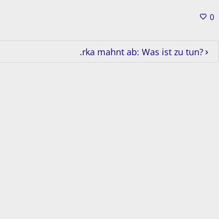
0
.rka mahnt ab: Was ist zu tun?