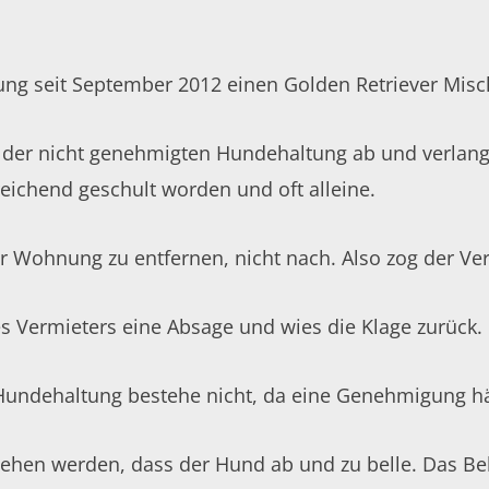
ng seit September 2012 einen Golden Retriever Misch
 der nicht genehmigten Hundehaltung ab und verlangt
eichend geschult worden und oft alleine.
 Wohnung zu entfernen, nicht nach. Also zog der Ver
s Vermieters eine Absage und wies die Klage zurück.
Hundehaltung bestehe nicht, da eine Genehmigung hä
ehen werden, dass der Hund ab und zu belle. Das Bel