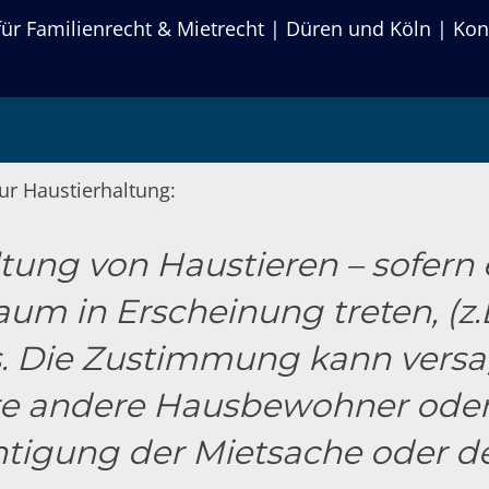
r Familienrecht & Mietrecht | Düren und Köln | Kon
s Mieters dürfen bel
ur Haustierhaltung:
tung von Haustieren – sofern e
um in Erscheinung treten, (z.
 Die Zustimmung kann versag
re andere Hausbewohner oder
htigung der Mietsache oder d