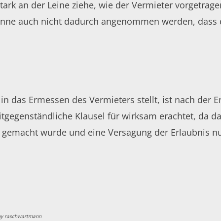
rk an der Leine ziehe, wie der Vermieter vorgetragen
önne auch nicht dadurch angenommen werden, dass der
g in das Ermessen des Vermieters stellt, ist nach de
eitgegenständliche Klausel für wirksam erachtet, da 
ig gemacht wurde und eine Versagung der Erlaubnis 
by
raschwartmann