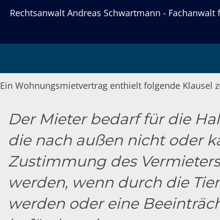
Rechtsanwalt Andreas Schwartmann - Fachanwalt fü
Mietrecht: Hunde de
Ein Wohnungsmietvertrag enthielt folgende Klausel z
Der Mieter bedarf für die Hal
die nach außen nicht oder ka
Zustimmung des Vermieters.
werden, wenn durch die Tie
werden oder eine Beeinträc