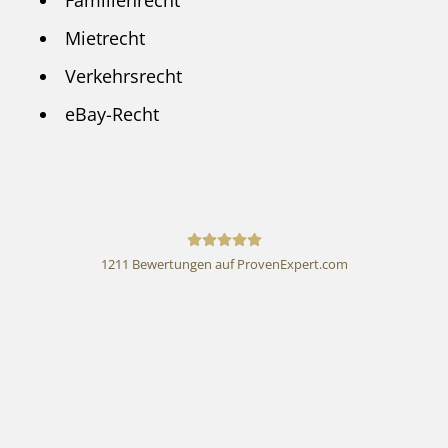
Familienrecht
Mietrecht
Verkehrsrecht
eBay-Recht
1211
Bewertungen auf ProvenExpert.com
Rechtsanwalt Andreas
Schwartmann