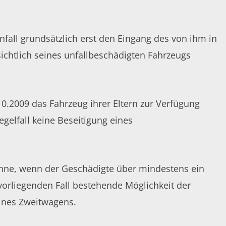
all grundsätzlich erst den Eingang des von ihm in
ichtlich seines unfallbeschädigten Fahrzeugs
10.2009 das Fahrzeug ihrer Eltern zur Verfügung
gelfall keine Beseitigung eines
önne, wenn der Geschädigte über mindestens ein
vorliegenden Fall bestehende Möglichkeit der
eines Zweitwagens.