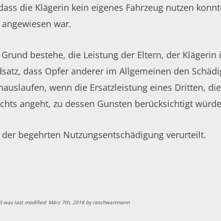
 dass die Klägerin kein eigenes Fahrzeug nutzen konn
t angewiesen war.
rund bestehe, die Leistung der Eltern, der Klägerin 
tz, dass Opfer anderer im Allgemeinen den Schädiger
inauslaufen, wenn die Ersatzleistung eines Dritten,
chts angeht, zu dessen Gunsten berücksichtigt würde
der begehrten Nutzungsentschädigung verurteilt.
S
was last modified:
März 7th, 2018
by
raschwartmann