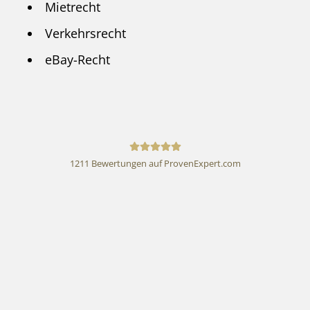
Mietrecht
Verkehrsrecht
eBay-Recht
1211
Bewertungen auf ProvenExpert.com
Rechtsanwalt Andreas
Schwartmann