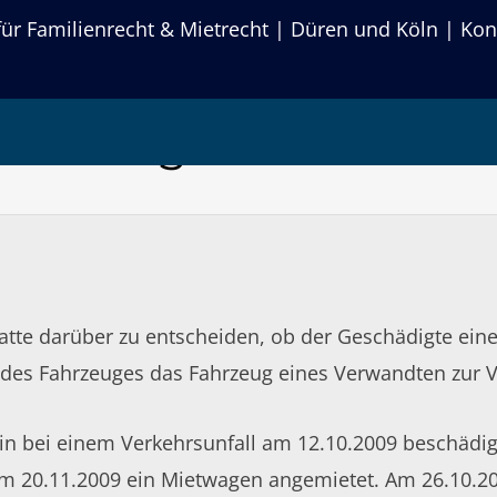
r Familienrecht & Mietrecht | Düren und Köln | Kon
sausfallentschädigu
fahrzeugs
hatte darüber zu entscheiden, ob der Geschädigte ei
 des Fahrzeuges das Fahrzeug eines Verwandten zur V
in bei einem Verkehrsunfall am 12.10.2009 beschädig
m 20.11.2009 ein Mietwagen angemietet. Am 26.10.200