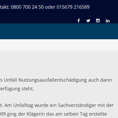
takt: 0800 700 24 50 oder 015679 216589
ng auch bei
nes Unfall Nutzungsausfallentschädigung auch dann
erfügung steht.
t. Am Unfalltag wurde ein Sachverständiger mit der
9 ging der Klägerin das am selben Tag erstellte