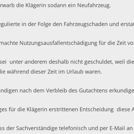
rwarb die Klägerin sodann ein Neufahrzeug.
egulierte in der Folge den Fahrzeugschaden und ersta
emachte Nutzungsausfallentschädigung für die Zeit vo
sei unter anderem deshalb nicht geschuldet, weil die 
die während dieser Zeit im Urlaub waren.
tändigen nach dem Verbleib des Gutachtens erkundig
ges für die Klägerin erstrittenen Entscheidung diese 
s der Sachverständige telefonisch und per E-Mail a