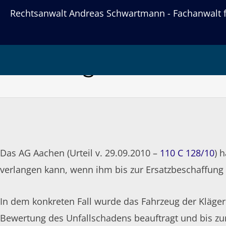
Rechtsanwalt Andreas Schwartmann - Fachanwalt fü
AG Aachen: Nutzung
Nutzung des Eltern
Das AG Aachen (Urteil v. 29.09.2010 –
110 C 128/10
) 
verlangen kann, wenn ihm bis zur Ersatzbeschaffung
In dem konkreten Fall wurde das Fahrzeug der Kläger
Bewertung des Unfallschadens beauftragt und bis zu