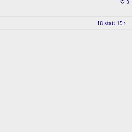
0
18 statt 15